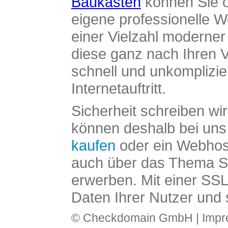
Baukasten
können Sie o
eigene professionelle W
einer Vielzahl moderne
diese ganz nach Ihren V
schnell und unkomplizier
Internetauftritt.
Sicherheit schreiben wi
können deshalb bei uns 
kaufen
oder ein Webhos
auch über das Thema SS
erwerben. Mit einer SS
Daten Ihrer Nutzer und 
© Checkdomain GmbH |
Imp