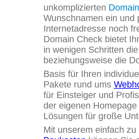
unkomplizierten
Domain
Wunschnamen ein und pr
Internetadresse noch fre
Domain Check bietet Ih
in wenigen Schritten di
beziehungsweise die Dom
Basis für Ihren individue
Pakete rund ums
Webho
für Einsteiger und Profi
der eigenen Homepage ü
Lösungen für große Un
Mit unserem einfach z